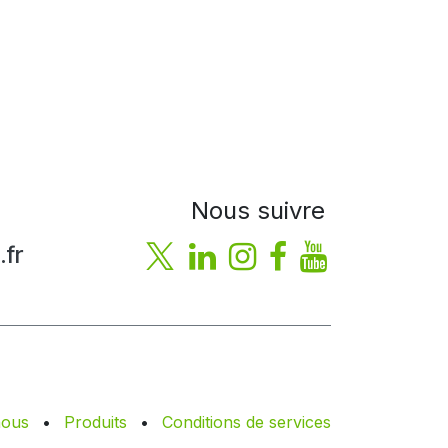
Nous suivre
fr
nous
•
Produits
•
Conditions de services