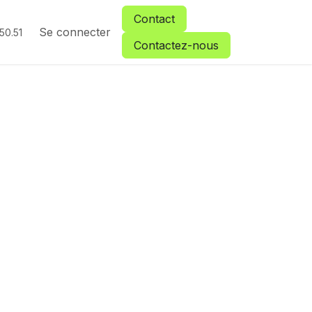
Contact
vation passerelle
Se connecter
50.51
Contactez-nous