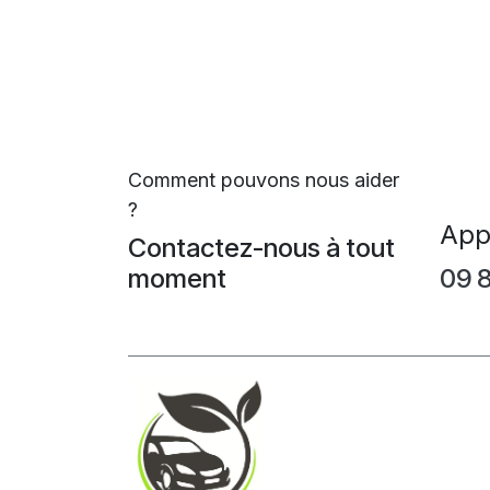
Comment pouvons nous aider
?
App
Contactez-nous à tout
moment
09 8