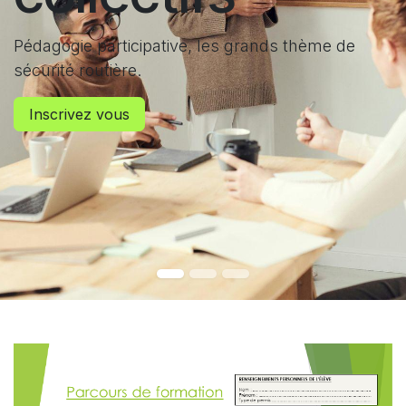
Pédagogie participative, les grands thème de
sécurité routière.
Inscrivez vous