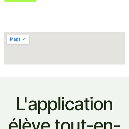
L'application
élève tout-en-